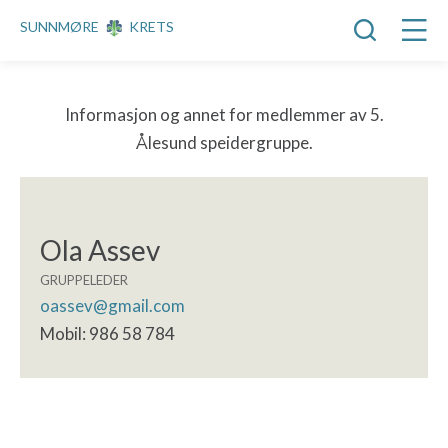
SUNNMØRE
KRETS
Informasjon og annet for medlemmer av 5.
Ålesund speidergruppe.
Ola Assev
GRUPPELEDER
oassev@gmail.com
Mobil: 986 58 784