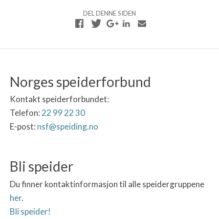
DEL DENNE SIDEN
Norges speiderforbund
Kontakt speiderforbundet:
Telefon:
22 99 22 30
E-post:
nsf@speiding.no
Bli speider
Du finner kontaktinformasjon til alle speidergruppene
her
.
Bli speider!