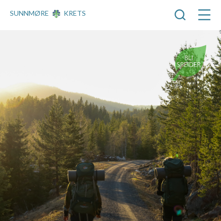
SUNNMØRE
KRETS