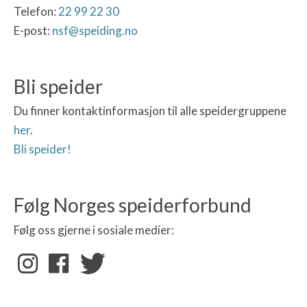
Telefon:
22 99 22 30
E-post:
nsf@speiding.no
Bli speider
Du finner kontaktinformasjon til alle speidergruppene
her
.
Bli speider!
Følg Norges speiderforbund
Følg oss gjerne i sosiale medier: