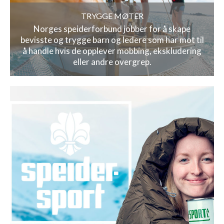
TRYGGE MØTER
Norges speiderforbund jobber for å skape
bevisste og trygge barn og ledere som har mot til
å handle hvis de opplever mobbing, ekskludering
eller andre overgrep.