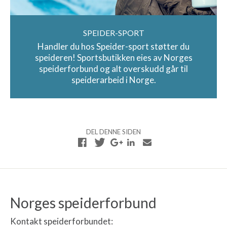
SPEIDER-SPORT
Handler du hos Speider-sport støtter du
speideren! Sportsbutikken eies av Norges
speiderforbund og alt overskudd går til
speiderarbeid i Norge.
DEL DENNE SIDEN
Norges speiderforbund
Kontakt speiderforbundet: