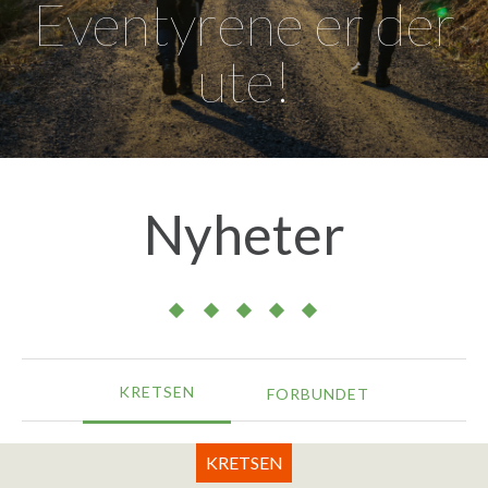
Eventyrene er der
ute!
Nyheter
KRETSEN
FORBUNDET
KRETSEN