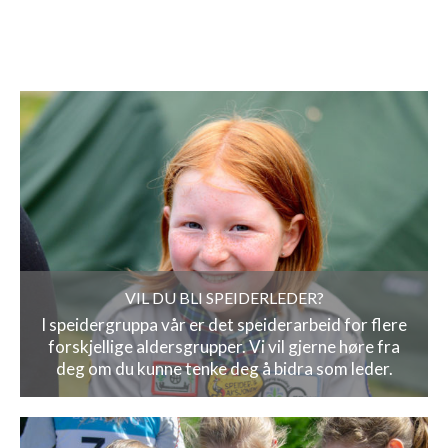
VIL DU BLI SPEIDERLEDER?
I speidergruppa vår er det speiderarbeid for flere
forskjellige aldersgrupper. Vi vil gjerne høre fra
deg om du kunne tenke deg å bidra som leder.